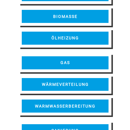
BIOMASSE
ÖLHEIZUNG
GAS
WÄRMEVERTEILUNG
WARMWASSERBEREITUNG