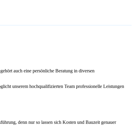
gehört auch eine persönliche Beratung in diversen
licht unserem hochqualifizierten Team professionelle Leistungen
sführung, denn nur so lassen sich Kosten und Bauzeit genauer