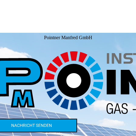
Pointner Manfred GmbH
NACHRICHT SENDEN