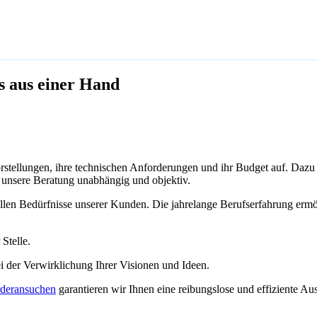
es aus einer Hand
stellungen, ihre technischen Anforderungen und ihr Budget auf. Dazu 
t unsere Beratung unabhängig und objektiv.
len Bedürfnisse unserer Kunden. Die jahrelange Berufserfahrung ermög
Stelle.
bei der Verwirklichung Ihrer Visionen und Ideen.
deransuchen
garantieren wir Ihnen eine reibungslose und effiziente Au