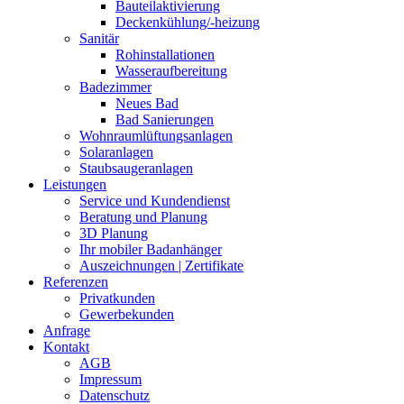
Bauteilaktivierung
Deckenkühlung/-heizung
Sanitär
Rohinstallationen
Wasseraufbereitung
Badezimmer
Neues Bad
Bad Sanierungen
Wohnraumlüftungsanlagen
Solaranlagen
Staubsaugeranlagen
Leistungen
Service und Kundendienst
Beratung und Planung
3D Planung
Ihr mobiler Badanhänger
Auszeichnungen | Zertifikate
Referenzen
Privatkunden
Gewerbekunden
Anfrage
Kontakt
AGB
Impressum
Datenschutz